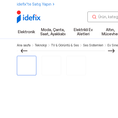
idefix’te Satış Yapın
Moda, Çanta,
Elektrikli Ev
Altın,
Elektronik
Saat, Ayakkabı
Aletleri
Mücevhe
Ana sayfa
Teknoloji
TV & Görüntü & Ses
Ses Sistemleri
Ev Sine