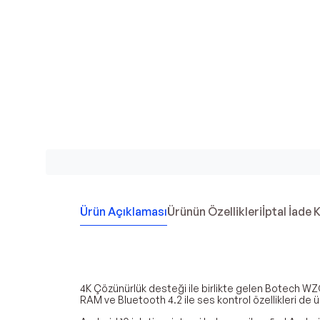
Ürün Açıklaması
Ürünün Özellikleri
İptal İade 
4K Çözünürlük desteği ile birlikte gelen Botech W
RAM ve Bluetooth 4.2 ile ses kontrol özellikleri de ü