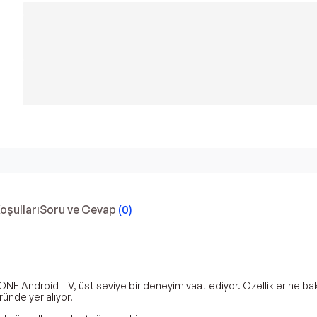
Koşulları
Soru ve Cevap
(
0
)
ZONE Android TV, üst seviye bir deneyim vaat ediyor. Özelliklerine
ründe yer alıyor.