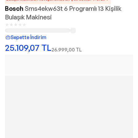
Bosch
Sms4ekw63t 6 Programlı 13 Kişilik
Bulaşık Makinesi
Sepette İndirim
25.109,07
TL
26.999,00
TL