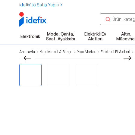
idefix’te Satış Yapın
Moda, Çanta,
Elektrikli Ev
Altın,
Elektronik
Saat, Ayakkabı
Aletleri
Mücevhe
Ana sayfa
Yapı Market & Bahçe
Yapı Market
Elektrikli El Aletleri