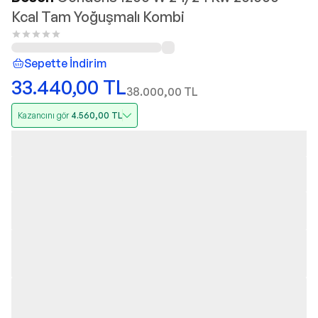
Kcal Tam Yoğuşmalı Kombi
Sepette İndirim
33.440,00
TL
38.000,00
TL
Kazancını gör
4.560,00
TL