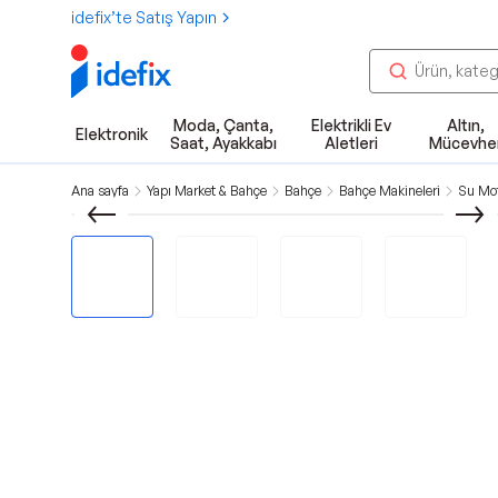
idefix’te Satış Yapın
Moda, Çanta,
Elektrikli Ev
Altın,
Elektronik
Saat, Ayakkabı
Aletleri
Mücevhe
Ana sayfa
Yapı Market & Bahçe
Bahçe
Bahçe Makineleri
Su Mot