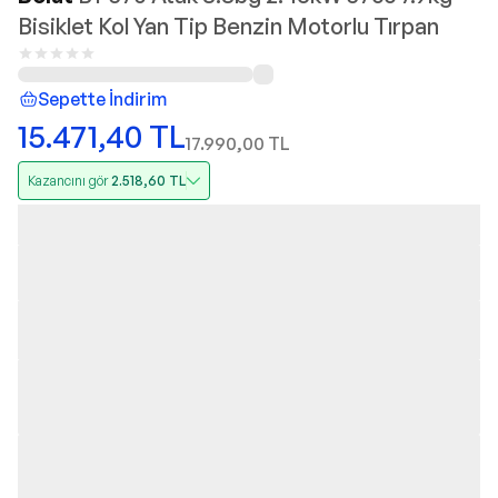
Bisiklet Kol Yan Tip Benzin Motorlu Tırpan
Sepette İndirim
15.471,40
TL
17.990,00
TL
Kazancını gör
2.518,60
TL