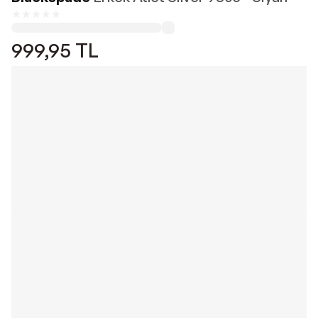
999,95
TL