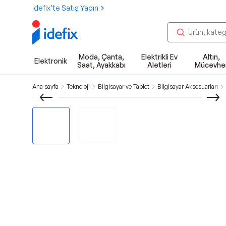
idefix’te Satış Yapın
Moda, Çanta,
Elektrikli Ev
Altın,
Elektronik
Saat, Ayakkabı
Aletleri
Mücevhe
Ana sayfa
Teknoloji
Bilgisayar ve Tablet
Bilgisayar Aksesuarları