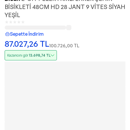
BİSİKLETİ 48CM HD 28 JANT 9 VİTES SİYAH
YEŞİL
Sepette İndirim
87.027,26
TL
100.726,00
TL
Kazancını gör
13.698,74
TL