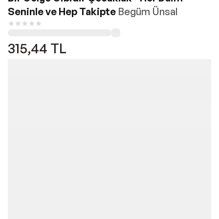
Seninle ve Hep Takipte
Begüm Ünsal
315,44
TL