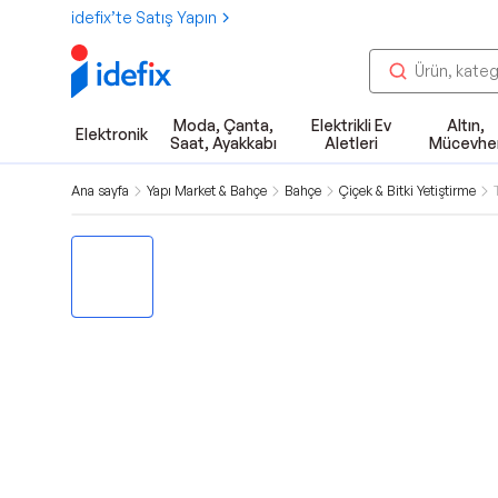
idefix’te Satış Yapın
Moda, Çanta,
Elektrikli Ev
Altın,
Elektronik
Saat, Ayakkabı
Aletleri
Mücevhe
Ana sayfa
Yapı Market & Bahçe
Bahçe
Çiçek & Bitki Yetiştirme