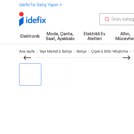
idefix’te Satış Yapın
Moda, Çanta,
Elektrikli Ev
Altın,
Elektronik
Saat, Ayakkabı
Aletleri
Mücevhe
Ana sayfa
Yapı Market & Bahçe
Bahçe
Çiçek & Bitki Yetiştirme