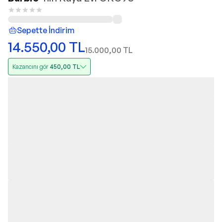
Sepette İndirim
14.550,00
TL
15.000,00
TL
Kazancını gör
450,00
TL