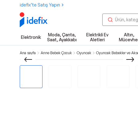
idefix’te Satış Yapın
Moda, Çanta,
Elektrikli Ev
Altın,
Elektronik
Saat, Ayakkabı
Aletleri
Mücevhe
Ana sayfa
Anne Bebek Çocuk
Oyuncak
Oyuncak Bebekler ve Akse