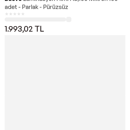
adet - Parlak - Pürüzsüz
1.993,02
TL