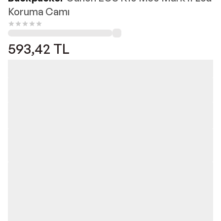
Koruma Camı
593,42
TL