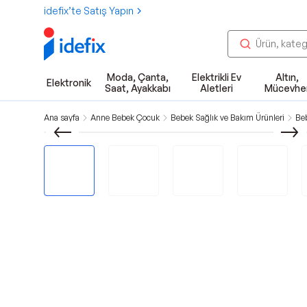
idefix’te Satış Yapın
Moda, Çanta,
Elektrikli Ev
Altın,
Elektronik
Saat, Ayakkabı
Aletleri
Mücevhe
Ana sayfa
Anne Bebek Çocuk
Bebek Sağlık ve Bakım Ürünleri
Beb