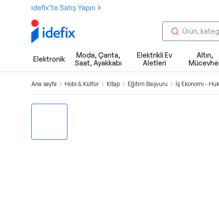
idefix’te Satış Yapın
Moda, Çanta,
Elektrikli Ev
Altın,
Elektronik
Saat, Ayakkabı
Aletleri
Mücevhe
Ana sayfa
Hobi & Kültür
Kitap
Eğitim Başvuru
İş Ekonomi - Hu