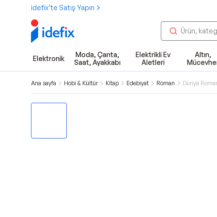
idefix’te Satış Yapın
Moda, Çanta,
Elektrikli Ev
Altın,
Elektronik
Saat, Ayakkabı
Aletleri
Mücevhe
Ana sayfa
Hobi & Kültür
Kitap
Edebiyat
Roman
Dünya Roma