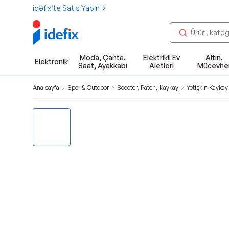
idefix’te Satış Yapın
Moda, Çanta,
Elektrikli Ev
Altın,
Elektronik
Saat, Ayakkabı
Aletleri
Mücevhe
Ana sayfa
Spor & Outdoor
Scooter, Paten, Kaykay
Yetişkin Kaykay