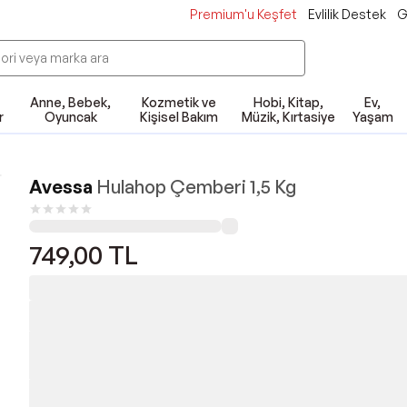
Premium'u Keşfet
Evlilik Destek
G
Anne, Bebek,
Kozmetik ve
Hobi, Kitap,
Ev,
r
Oyuncak
Kişisel Bakım
Müzik, Kırtasiye
Yaşam
Avessa
Hulahop Çemberi 1,5 Kg
749,00
TL