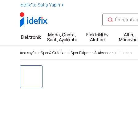
idefix’te Satış Yapın
Moda, Çanta,
Elektrikli Ev
Altın,
Elektronik
Saat, Ayakkabı
Aletleri
Mücevhe
Ana sayfa
Spor & Outdoor
Spor Ekipman & Aksesuar
Hulahop