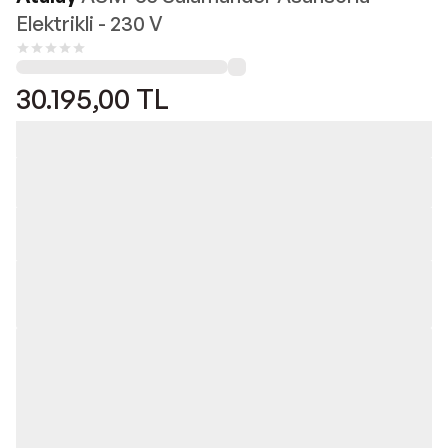
Elektrikli - 230 V
30.195,00
TL