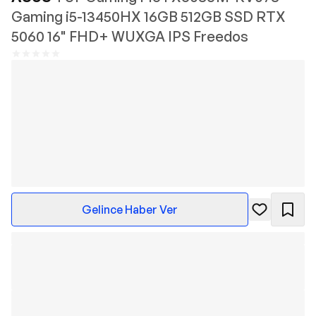
Gaming i5-13450HX 16GB 512GB SSD RTX
5060 16" FHD+ WUXGA IPS Freedos
Gelince Haber Ver