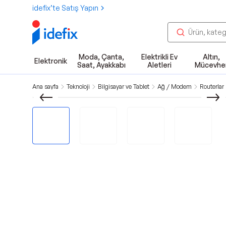
idefix’te Satış Yapın
Moda, Çanta,
Elektrikli Ev
Altın,
Elektronik
Saat, Ayakkabı
Aletleri
Mücevhe
Ana sayfa
Teknoloji
Bilgisayar ve Tablet
Ağ / Modem
Routerlar