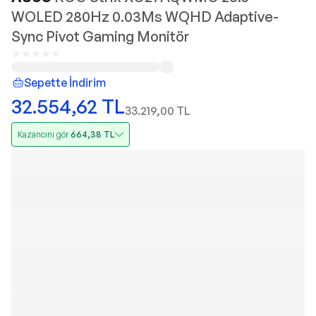
WOLED 280Hz 0.03Ms WQHD Adaptive-
Sync Pivot Gaming Monitör
Sepette İndirim
32.554,62
TL
33.219,00
TL
Kazancını gör
664,38
TL