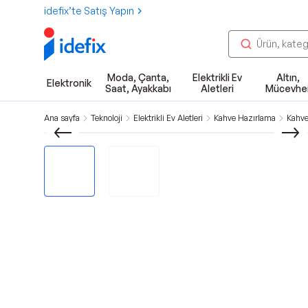
idefix’te Satış Yapın
Moda, Çanta,
Elektrikli Ev
Altın,
Elektronik
Saat, Ayakkabı
Aletleri
Mücevhe
Ana sayfa
Teknoloji
Elektrikli Ev Aletleri
Kahve Hazırlama
Kahve