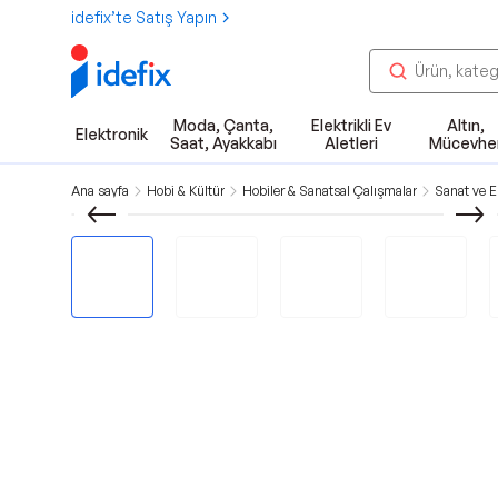
idefix’te Satış Yapın
Moda, Çanta,
Elektrikli Ev
Altın,
Elektronik
Saat, Ayakkabı
Aletleri
Mücevhe
Ana sayfa
Hobi & Kültür
Hobiler & Sanatsal Çalışmalar
Sanat ve El