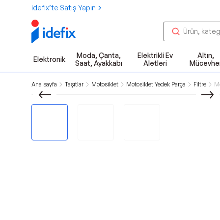
idefix’te Satış Yapın
Moda, Çanta,
Elektrikli Ev
Altın,
Elektronik
Saat, Ayakkabı
Aletleri
Mücevhe
Ana sayfa
Taşıtlar
Motosiklet
Motosiklet Yedek Parça
Filtre
Mo