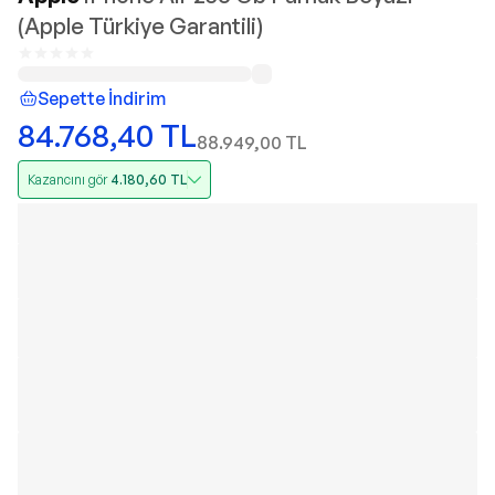
(Apple Türkiye Garantili)
Sepette İndirim
84.768,40
TL
88.949,00
TL
Kazancını gör
4.180,60
TL