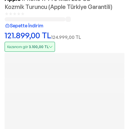
Kozmik Turuncu (Apple Türkiye Garantili)
Sepette İndirim
121.899,00
TL
124.999,00
TL
Kazancını gör
3.100,00
TL