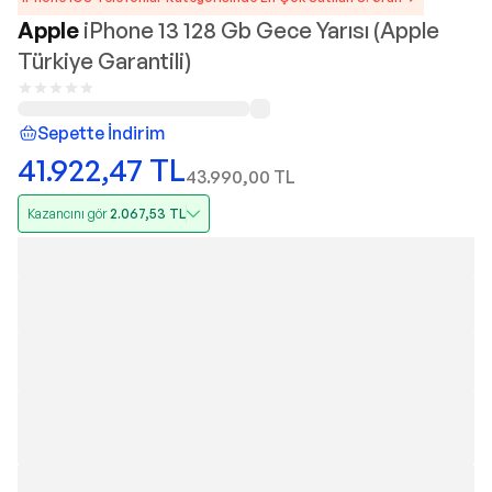
Apple
iPhone 13 128 Gb Gece Yarısı (Apple
Türkiye Garantili)
Sepette İndirim
41.922,47
TL
43.990,00
TL
Kazancını gör
2.067,53
TL