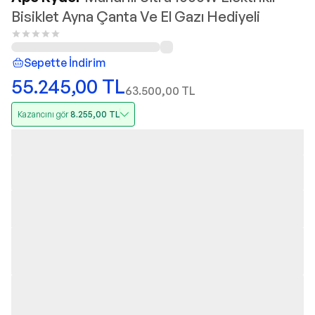
Bisiklet Ayna Çanta Ve El Gazı Hediyeli
Sepette İndirim
55.245,00
TL
63.500,00
TL
Kazancını gör
8.255,00
TL