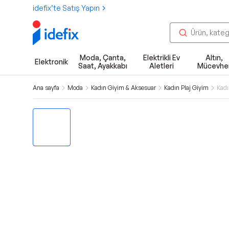
idefix’te Satış Yapın
Moda, Çanta,
Elektrikli Ev
Altın,
Elektronik
Saat, Ayakkabı
Aletleri
Mücevhe
Ana sayfa
Moda
Kadın Giyim & Aksesuar
Kadın Plaj Giyim
Kadı