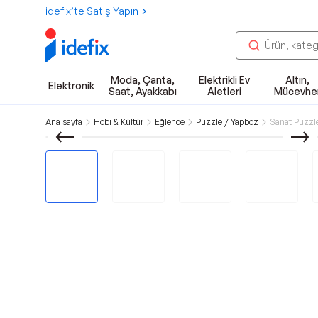
idefix’te Satış Yapın
Moda, Çanta,
Elektrikli Ev
Altın,
Elektronik
Saat, Ayakkabı
Aletleri
Mücevhe
Ana sayfa
Hobi & Kültür
Eğlence
Puzzle / Yapboz
Sanat Puzzle