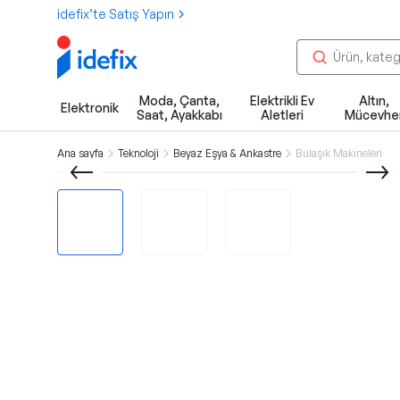
idefix’te Satış Yapın
Moda, Çanta,
Elektrikli Ev
Altın,
Elektronik
Saat, Ayakkabı
Aletleri
Mücevhe
Ana sayfa
Teknoloji
Beyaz Eşya & Ankastre
Bulaşık Makineleri