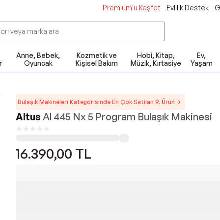
Premium'u Keşfet
Evlilik Destek
G
Anne, Bebek,
Kozmetik ve
Hobi, Kitap,
Ev,
r
Oyuncak
Kişisel Bakım
Müzik, Kırtasiye
Yaşam
Bulaşık Makineleri Kategorisinde En Çok Satılan 9. Ürün
Altus
Al 445 Nx 5 Program Bulaşık Makinesi
16.390,00
TL