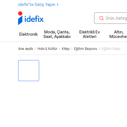
idefix’te Satış Yapın
Moda, Çanta,
Elektrikli Ev
Altın,
Elektronik
Saat, Ayakkabı
Aletleri
Mücevhe
Ana sayfa
Hobi & Kültür
Kitap
Eğitim Başvuru
Eğitim Kitap