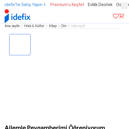
idefix’te Satış Yapın
Premium'u Keşfet
Evlilik Destek
Gamer
Ana sayfa
Hobi & Kültür
Kitap
Din
İslamiyet
Ailemle Peygamberimi Öğreniyorum