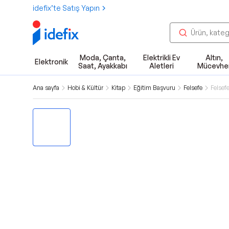
idefix’te Satış Yapın
Moda, Çanta,
Elektrikli Ev
Altın,
Elektronik
Saat, Ayakkabı
Aletleri
Mücevhe
Ana sayfa
Hobi & Kültür
Kitap
Eğitim Başvuru
Felsefe
Felsefe