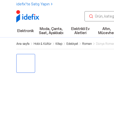
idefix’te Satış Yapın
Moda, Çanta,
Elektrikli Ev
Altın,
Elektronik
Saat, Ayakkabı
Aletleri
Mücevhe
Ana sayfa
Hobi & Kültür
Kitap
Edebiyat
Roman
Dünya Roma