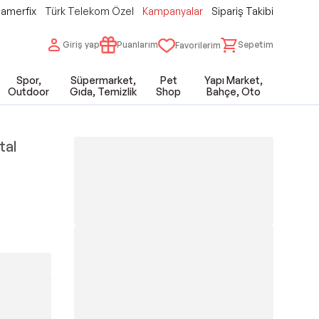
amerfix
Türk Telekom Özel
Kampanyalar
Sipariş Takibi
Giriş yap
Puanlarım
Sepetim
Favorilerim
Spor,
Süpermarket,
Pet
Yapı Market,
Outdoor
Gıda, Temizlik
Shop
Bahçe, Oto
tal