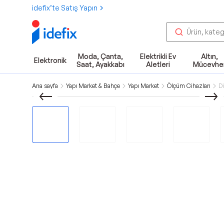
idefix’te Satış Yapın
Moda, Çanta,
Elektrikli Ev
Altın,
Elektronik
Saat, Ayakkabı
Aletleri
Mücevhe
Ana sayfa
Yapı Market & Bahçe
Yapı Market
Ölçüm Cihazları
D