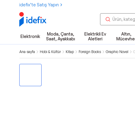
idefix’te Satış Yapın
Moda, Çanta,
Elektrikli Ev
Altın,
Elektronik
Saat, Ayakkabı
Aletleri
Mücevhe
Ana sayfa
Hobi & Kültür
Kitap
Foreign Books
Graphic Novel
G