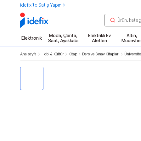
idefix’te Satış Yapın
Moda, Çanta,
Elektrikli Ev
Altın,
Elektronik
Saat, Ayakkabı
Aletleri
Mücevhe
Ana sayfa
Hobi & Kültür
Kitap
Ders ve Sınav Kitapları
Üniversite