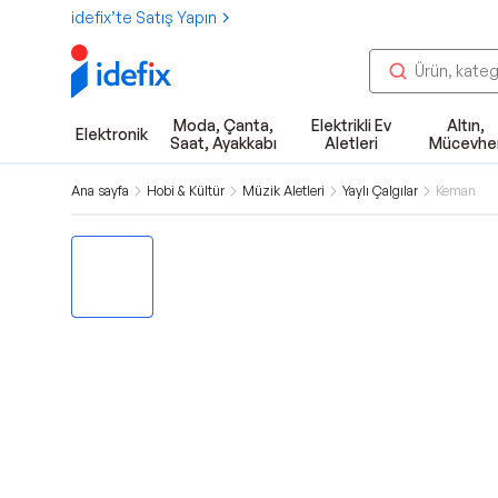
idefix’te Satış Yapın
Moda, Çanta,
Elektrikli Ev
Altın,
Elektronik
Saat, Ayakkabı
Aletleri
Mücevhe
Ana sayfa
Hobi & Kültür
Müzik Aletleri
Yaylı Çalgılar
Keman