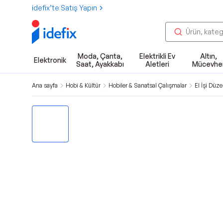
idefix’te Satış Yapın
Moda, Çanta,
Elektrikli Ev
Altın,
Elektronik
Saat, Ayakkabı
Aletleri
Mücevhe
Ana sayfa
Hobi & Kültür
Hobiler & Sanatsal Çalışmalar
El İşi Düz