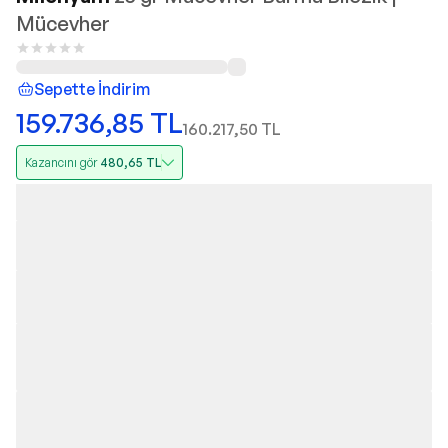
Mücevher
Sepette İndirim
159.736,85
TL
160.217,50
TL
Kazancını gör
480,65
TL