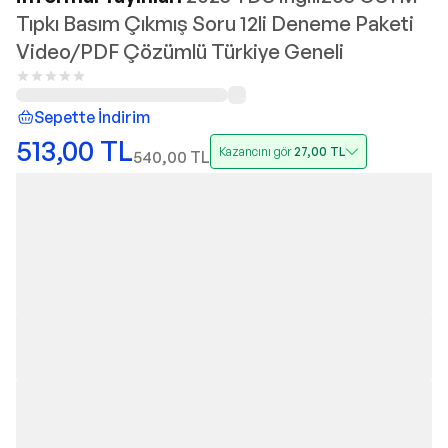
Tıpkı Basım Çıkmış Soru 12li Deneme Paketi
Video/PDF Çözümlü Türkiye Geneli
Sepette İndirim
513,00
TL
Kazancını gör
27,00
TL
540,00
TL