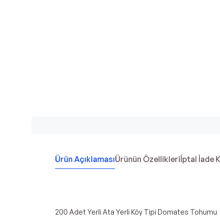
Ürün Açıklaması
Ürünün Özellikleri
İptal İade 
200 Adet Yerli Ata Yerli Köy Tipi Domates Tohumu