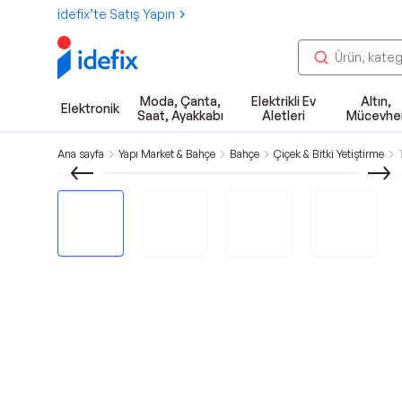
idefix’te Satış Yapın
Moda, Çanta,
Elektrikli Ev
Altın,
Elektronik
Saat, Ayakkabı
Aletleri
Mücevhe
Ana sayfa
Yapı Market & Bahçe
Bahçe
Çiçek & Bitki Yetiştirme