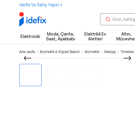
idefix’te Satış Yapın
Moda, Çanta,
Elektrikli Ev
Altın,
Elektronik
Saat, Ayakkabı
Aletleri
Mücevhe
Ana sayfa
Kozmetik & Kişisel Bakım
Kozmetik
Makyaj
Tırnaklar