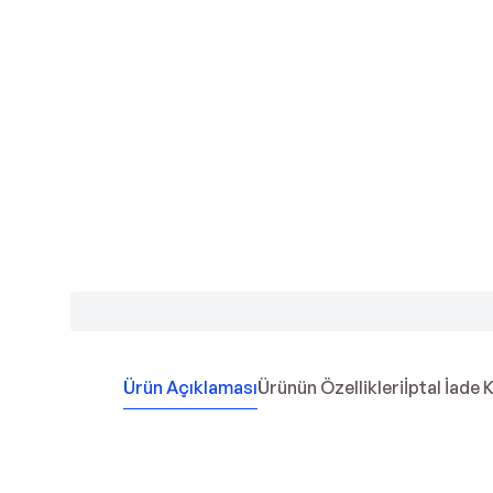
Ürün Açıklaması
Ürünün Özellikleri
İptal İade 