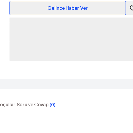
Gelince Haber Ver
Koşulları
Soru ve Cevap
(
0
)