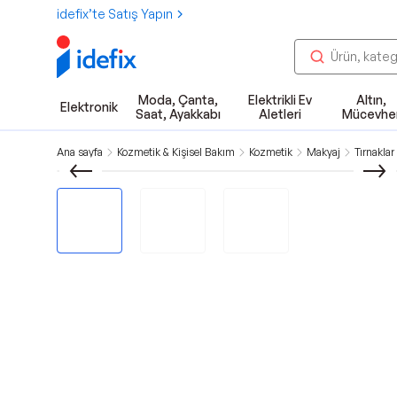
idefix’te Satış Yapın
Moda, Çanta,
Elektrikli Ev
Altın,
Elektronik
Saat, Ayakkabı
Aletleri
Mücevhe
Ana sayfa
Kozmetik & Kişisel Bakım
Kozmetik
Makyaj
Tırnaklar