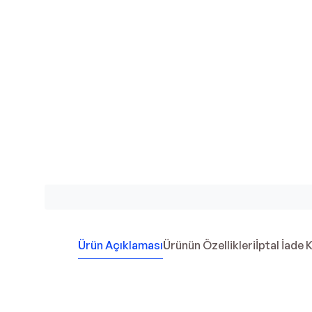
Ürün Açıklaması
Ürünün Özellikleri
İptal İade 