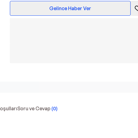
Gelince Haber Ver
Koşulları
Soru ve Cevap
(
0
)