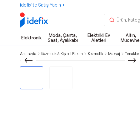
idefix’te Satış Yapın
Moda, Çanta,
Elektrikli Ev
Altın,
Elektronik
Saat, Ayakkabı
Aletleri
Mücevhe
Ana sayfa
Kozmetik & Kişisel Bakım
Kozmetik
Makyaj
Tırnaklar